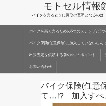
モトセル情報
バイクを売るときに買取の基準となるのは「
バイクを高く売るための5つのステップと3つ
バイク保険(任意保険)に加入していないなんて
出張査定を依頼する前の4つのポイント
お問い合わせ
バイク保険(任意
て…!? 加入す