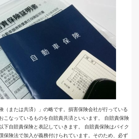
険（または共済）」の略です。損害保険会社が行っている
おこなっているものを自賠責共済といいます。 自賠責保険
以下自賠責保険と表記していきます。 自賠責保険はバイク
償保険法で加入が義務付けられています。そのため、必ず