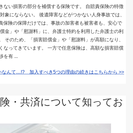
きない損害の部分を補償する保険です。 自賠責保険の特徴
償対象にならない。 後遺障害などがつかない人身事故では、
賠責保険の保障だけでは、事故の加害者も被害者も、安心で
賠償金」や「慰謝料」に、弁護士特約を利用した弁護士の利
。 そのため、「損害賠償金」や「慰謝料」が高額になり、
くなってきています。 一方で任意保険は、高額な損害賠償
有 ...
なんて…!? 加入すべき5つの理由の続きはこちらから >>
保険・共済について知ってお