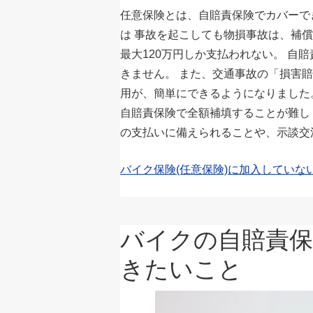
任意保険とは、自賠責保険でカバーで
は 事故を起こしても物損事故は、補
最大120万円しか支払われない。 自
きません。 また、交通事故の「損害
用が、簡単にできるようになりました
自賠責保険で全額補填することが難し
の支払いに備えられることや、示談交渉を
バイク保険(任意保険)に加入していない
バイクの自賠責
きたいこと