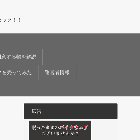
ェック！！
用意する物を解説
クを売ってみた
運営者情報
広告