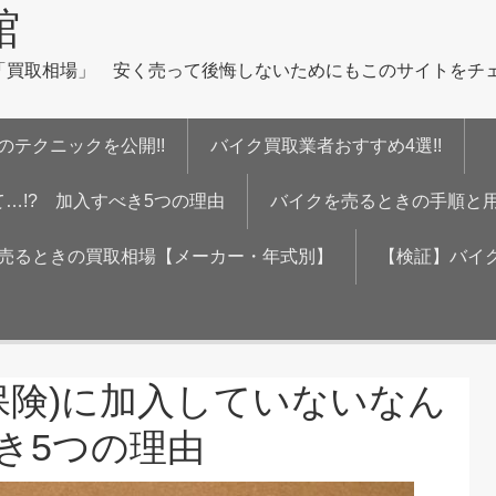
館
買取相場」 安く売って後悔しないためにもこのサイトをチ
のテクニックを公開!!
バイク買取業者おすすめ4選!!
…!? 加入すべき5つの理由
バイクを売るときの手順と
売るときの買取相場【メーカー・年式別】
【検証】バイ
保険)に加入していないなん
べき5つの理由