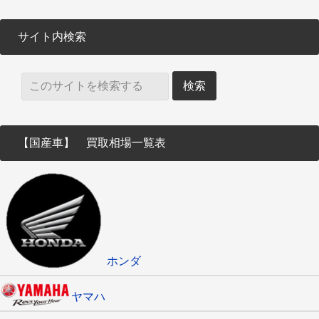
サイト内検索
【国産車】 買取相場一覧表
ホンダ
ヤマハ