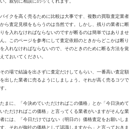
い。親切に相談にのってくれます。
バイクを高く売るために比較は大事です、複数の買取査定業者
から査定見積をもらうのは当然です。しかし、残りの業者に断
りを入れなければならないのですが断るのは簡単ではありませ
ん。このページを参考にして査定依頼のときからどこかは断り
を入れなければならないので、そのときのために断る方法を覚
えておいてください。
その場で結論を出さずに査定だけしてもらい、一番高い査定額
を出した業者に売るようにしましょう。それが高く売るコツで
す。
たまに、「今決めていただければこの価格」とか「今日決めて
いただければこの価格」と言ってくる業者がいますがそんな業
者には、「今日だけではない（明日の）価格査定をお願いしま
す、それが御社の価格として認識しますから」と言っておきま