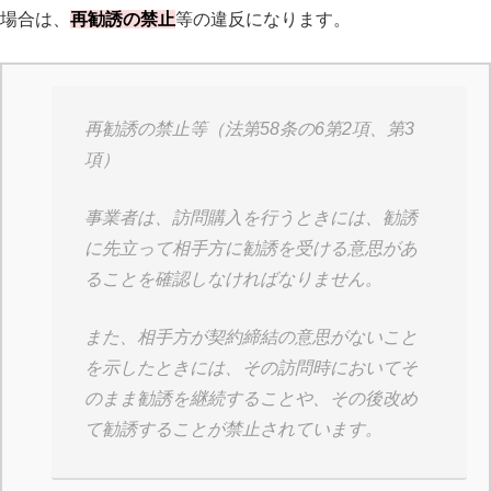
場合は、
再勧誘の禁止
等の違反になります。
再勧誘の禁止等（法第58条の6第2項、第3
項）
事業者は、訪問購入を行うときには、勧誘
に先立って相手方に勧誘を受ける意思があ
ることを確認しなければなりません。
また、相手方が契約締結の意思がないこと
を示したときには、その訪問時においてそ
のまま勧誘を継続することや、その後改め
て勧誘することが禁止されています。