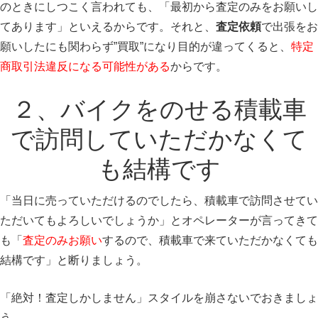
のときにしつこく言われても、「最初から査定のみをお願いし
てあります」といえるからです。それと、
査定依頼
で出張をお
願いしたにも関わらず”買取”になり目的が違ってくると、
特定
商取引法違反になる可能性がある
からです。
２、バイクをのせる積載車
で訪問していただかなくて
も結構です
「当日に売っていただけるのでしたら、積載車で訪問させてい
ただいてもよろしいでしょうか」とオペレーターが言ってきて
も「
査定のみお願い
するので、積載車で来ていただかなくても
結構です」と断りましょう。
「絶対！査定しかしません」スタイルを崩さないでおきましょ
う。