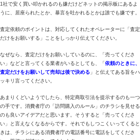
1社で安く買い叩かれるのも嫌だけどネットの掲示板にあるよ
うに、居座られたとか、暴言を吐かれるとかは誰でも嫌です。
査定依頼のポイントは、対応してくれたオペレーターに「査定
だけをお願いする」ことをしっかり伝えてください。
なぜなら、査定だけをお願いしているのに、「売ってくださ
い」などと言ってくる業者がいるとしても、「
依頼のときに、
査定だけをお願いして売却は後で決める
」と伝えてある旨をハ
ッキリ言ってください。
あまりくどいようでしたら、特定商取引法を提示するのも一つ
の手です。消費者庁の「訪問購入のルール」のチラシを見せる
のも良いアイデアだと思います。そうすると「売ってくださ
い」と言えなくなるからです。それでもしつこくいってくると
きは、チラシにある消費者庁の電話番号に電話をしてくださ