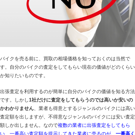
バイクを売る前に、買取の相場価格を知っておくのは当然で
す。自分のバイクの査定をしてもらい現在の価値がどのくらい
か知りたいものです。
出張査定を利用するのが簡単に自分のバイクの価値を知る方法
です。しかし
1社だけに査定をしてもらうのでは高いか安いの
かわかりません
、業者も得意とするジャンルのバイクには高い
査定額を出しますが、不得意なジャンルのバイクには安い査定
額しか出しません。なので
複数の業者に出張査定をしてもら
い、一番高い査定額を提示してきた業者に売るのが、
一番高く