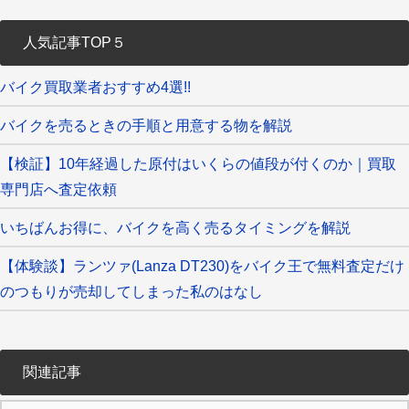
人気記事TOP５
バイク買取業者おすすめ4選!!
バイクを売るときの手順と用意する物を解説
【検証】10年経過した原付はいくらの値段が付くのか｜買取
専門店へ査定依頼
いちばんお得に、バイクを高く売るタイミングを解説
【体験談】ランツァ(Lanza DT230)をバイク王で無料査定だけ
のつもりが売却してしまった私のはなし
関連記事