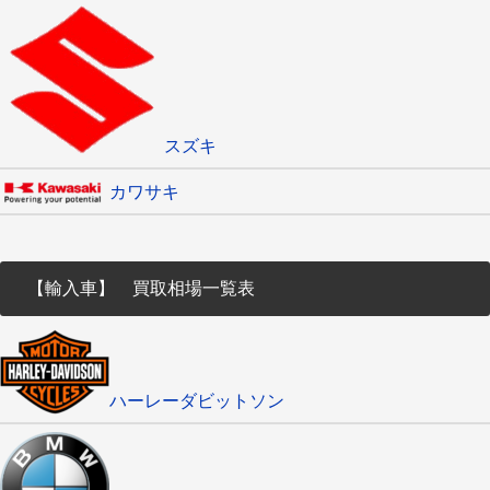
スズキ
カワサキ
【輸入車】 買取相場一覧表
ハーレーダビットソン