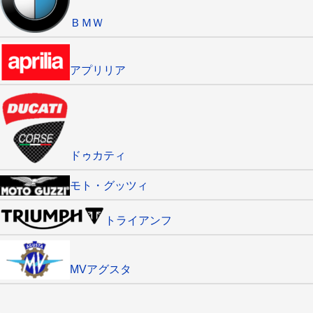
ＢＭＷ
アプリリア
ドゥカティ
モト・グッツィ
トライアンフ
MVアグスタ