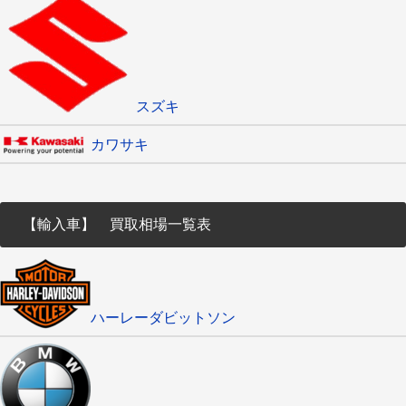
スズキ
カワサキ
【輸入車】 買取相場一覧表
ハーレーダビットソン