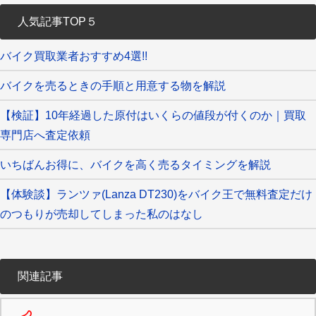
人気記事TOP５
バイク買取業者おすすめ4選!!
バイクを売るときの手順と用意する物を解説
【検証】10年経過した原付はいくらの値段が付くのか｜買取
専門店へ査定依頼
いちばんお得に、バイクを高く売るタイミングを解説
【体験談】ランツァ(Lanza DT230)をバイク王で無料査定だけ
のつもりが売却してしまった私のはなし
関連記事