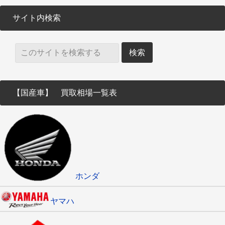
サイト内検索
【国産車】 買取相場一覧表
ホンダ
ヤマハ