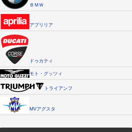
ＢＭＷ
アプリリア
ドゥカティ
モト・グッツィ
トライアンフ
MVアグスタ