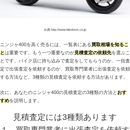
出典:http://www.bikebros.co.jp
ニンジャ400を高く売るには、一覧表にある
買取相場を知るこ
と
は重要です。もう一つ重要なのが
見積査定の依頼先
を選ぶこ
とです。バイク店に持ち込みで査定をしてもらうのか、一括査
定で出張査定を依頼するのか、買取専門業者に出張査定を依頼
する方法など、3種類の見積査定を依頼する方法があります。
次に、あなたのニンジャ400の見積査定の3種類の方法と
おす
すめ
を説明します。
見積査定には3種類あります
１、買取専門業者に出張査定を依頼す