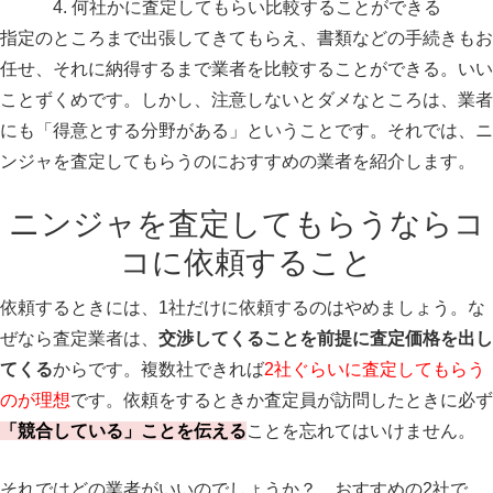
何社かに査定してもらい比較することができる
指定のところまで出張してきてもらえ、書類などの手続きもお
任せ、それに納得するまで業者を比較することができる。いい
ことずくめです。しかし、注意しないとダメなところは、業者
にも「得意とする分野がある」ということです。それでは、ニ
ンジャを査定してもらうのにおすすめの業者を紹介します。
ニンジャを査定してもらうならコ
コに依頼すること
依頼するときには、1社だけに依頼するのはやめましょう。な
ぜなら査定業者は、
交渉してくることを前提に査定価格を出し
てくる
からです。複数社できれば
2社ぐらいに査定してもらう
のが理想
です。依頼をするときか査定員が訪問したときに必ず
「競合している」ことを伝える
ことを忘れてはいけません。
それではどの業者がいいのでしょうか？ おすすめの2社で