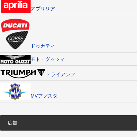
アプリリア
ドゥカティ
モト・グッツィ
トライアンフ
MVアグスタ
広告