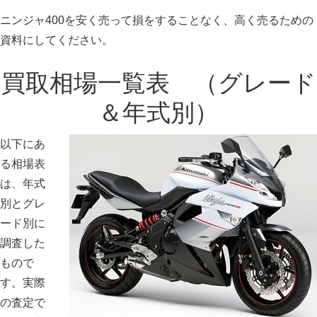
ニンジャ400を安く売って損をすることなく、高く売るための
資料にしてください。
買取相場一覧表 （グレード
＆年式別）
以下にあ
る相場表
は、年式
別とグレ
ード別に
調査した
もので
す。実際
の査定で