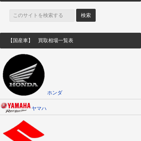
【国産車】 買取相場一覧表
ホンダ
ヤマハ