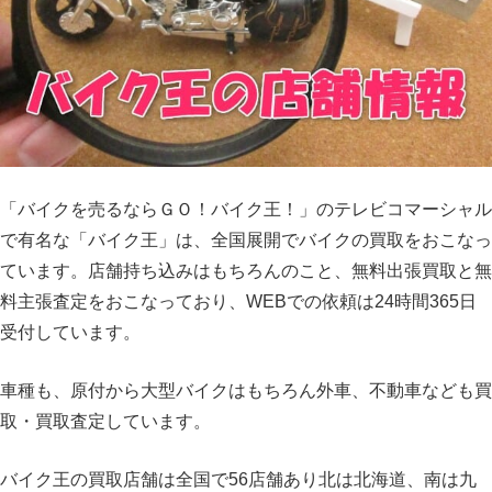
「バイクを売るならＧＯ！バイク王！」のテレビコマーシャル
で有名な「バイク王」は、全国展開でバイクの買取をおこなっ
ています。店舗持ち込みはもちろんのこと、無料出張買取と無
料主張査定をおこなっており、WEBでの依頼は24時間365日
受付しています。
車種も、原付から大型バイクはもちろん外車、不動車なども買
取・買取査定しています。
バイク王の買取店舗は全国で56店舗あり北は北海道、南は九