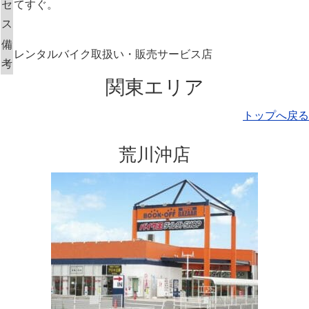
セ
てすぐ。
ス
備
レンタルバイク取扱い・販売サービス店
考
関東エリア
トップへ戻る
荒川沖店