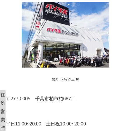
出典：バイク王HP
住
〒277-0005 千葉市柏市柏687-1
所
営
業
平日11:00~20:00 土日祝10:00~20:00
時