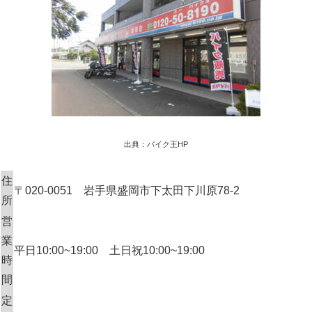
出典：バイク王HP
住
〒020-0051 岩手県盛岡市下太田下川原78-2
所
営
業
平日10:00~19:00 土日祝10:00~19:00
時
間
定