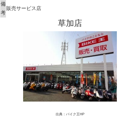
備
販売サービス店
考
草加店
出典：バイク王HP