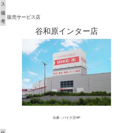
ス
備
販売サービス店
考
谷和原インター店
出典：バイク王HP