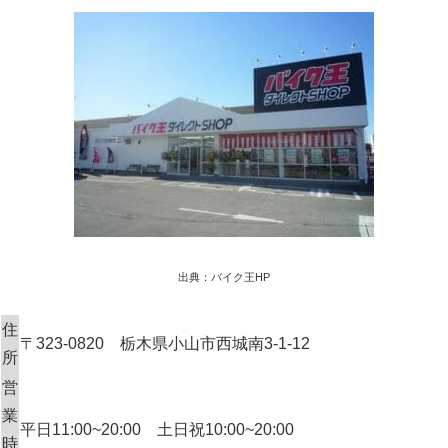
出典：バイク王HP
住
〒323-0820 栃木県小山市西城南3-1-12
所
営
業
平日11:00~20:00 土日祝10:00~20:00
時