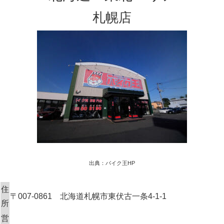
札幌店
出典：バイク王HP
住
〒007-0861 北海道札幌市東伏古一条4-1-1
所
営