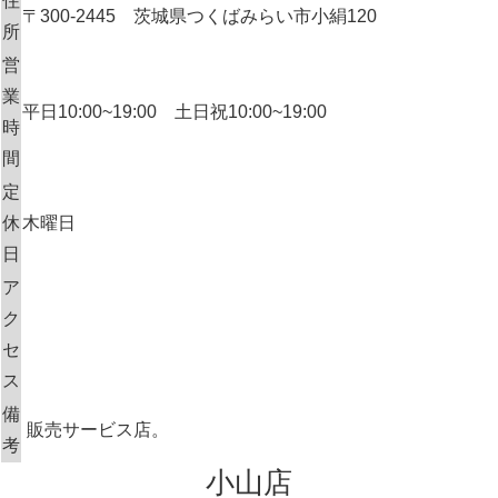
住
〒300-2445 茨城県つくばみらい市小絹120
所
営
業
平日10:00~19:00 土日祝10:00~19:00
時
間
定
休
木曜日
日
ア
ク
セ
ス
備
販売サービス店。
考
小山店