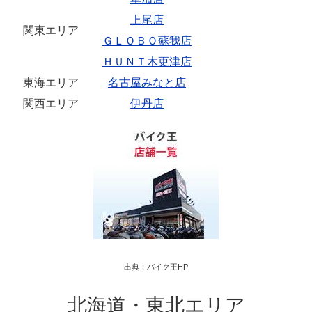
上尾店
関東エリア
ＧＬＯＢＯ蘇我店
ＨＵＮＴ木更津店
東海エリア
名古屋みなと店
関西エリア
伊丹店
出典：バイク王HP
北海道・東北エリア