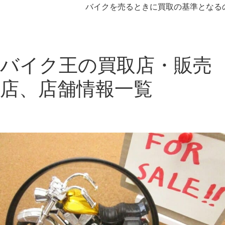
バイクを売るときに買取の基準となるの
バイク王の買取店・販売
店、店舗情報一覧